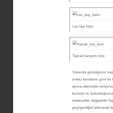
Lav taşı kalın
Toprak karışımı ince
Yukarıda gördüğünüz malz
üretici kendisine göre bi
ayrıca sitemizde veriyoru
lazımdır ki, bulunduğunuz
materyaller değişebilir.T
geçirgenliğini arttıracak 