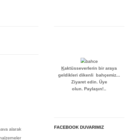
K
aktüsseverlerin bir araya
geldikleri dikenli bahçemiz...
Ziyaret edin.
Üye
olun. Paylaşın!..
FACEBOOK DUVARIMIZ
hava alarak
 malzemeler