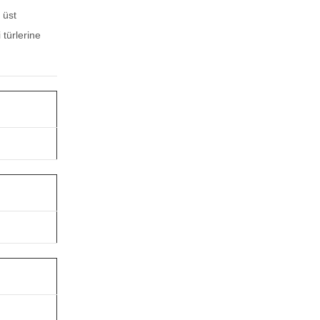
 üst
 türlerine