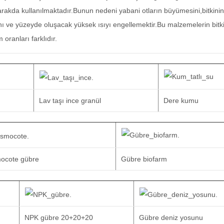
rakda kullanılmaktadır.Bunun nedeni yabani otların büyümesini,bitkinin
ını ve yüzeyde oluşacak yüksek ısıyı engellemektir.Bu malzemelerin bitki
 oranları farklıdır.
Lav taşı ince granül
Dere kumu
ocote gübre
Gübre biofarm
NPK gübre 20+20+20
Gübre deniz yosunu