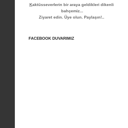
K
aktüsseverlerin bir araya geldikleri dikenli
bahçemiz...
Ziyaret edin.
Üye olun. Paylaşın!..
FACEBOOK DUVARIMIZ